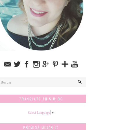
TRANSLATE THIS BLOG
Select Language
▼
PREMIOS MUJER IT