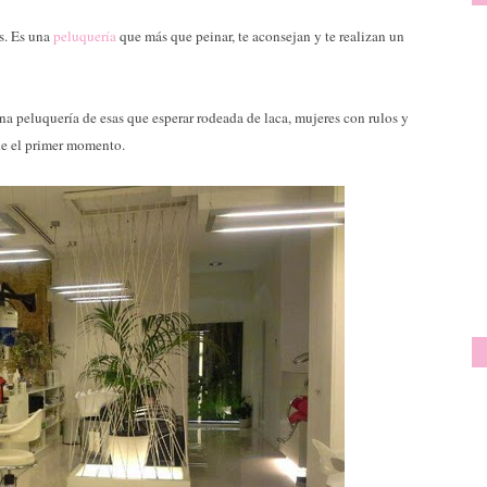
s. Es una
peluquería
que más que peinar, te aconsejan y te realizan un
a peluquería de esas que esperar rodeada de laca, mujeres con rulos y
de el primer momento.