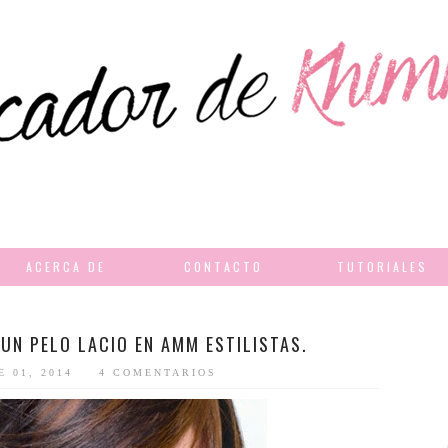
ACERCA DE
CONTACTO
TUTORIALES
UN PELO LACIO EN AMM ESTILISTAS.
E 01, 2014
4 COMENTARIOS