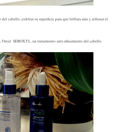
l cabello, exfoliar su superficie para que brillara más y rellenar el
´Oreal SEROXYL, un tratamiento anti-afinamiento del cabello.