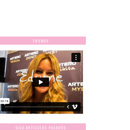
FRIENDS
OJEA ARTÍCULOS PASADOS