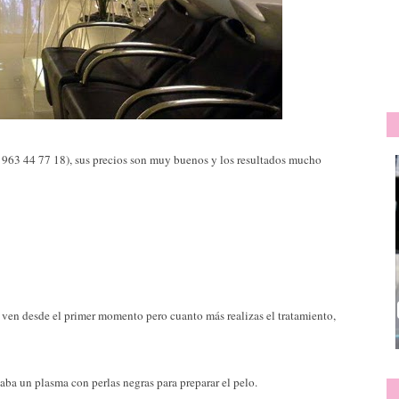
 963 44 77 18), sus precios son muy buenos y los resultados mucho
 ven desde el primer momento pero cuanto más realizas el tratamiento,
ba un plasma con perlas negras para preparar el pelo.