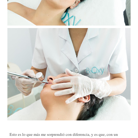
Esto es lo que más me sorprendió con diferencia, y es que, con un