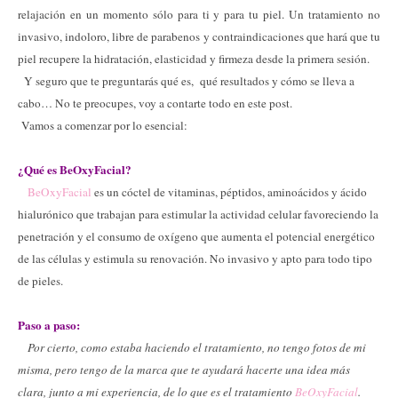
relajación en un momento sólo para ti y para tu piel. Un tratamiento no
invasivo, indoloro, libre de parabenos y contraindicaciones que hará que tu
piel recupere la hidratación, elasticidad y firmeza desde la primera sesión.
Y seguro que te preguntarás qué es,
qué resultados y cómo se lleva a
cabo… No te preocupes, voy a contarte todo en este post.
Vamos a comenzar por lo esencial:
¿Qué es
BeOxyFacial?
BeOxyFacial
es un cóctel de vitaminas, péptidos, aminoácidos y ácido
hialurónico que trabajan para estimular la actividad celular favoreciendo la
penetración y el consumo de oxígeno que aumenta el potencial energético
de las células y estimula su renovación. No invasivo y apto para todo tipo
de pieles.
Paso a paso:
Por cierto, como estaba haciendo el tratamiento, no tengo fotos de mi
misma, pero tengo de la marca que te ayudará hacerte una idea más
clara, junto a mi experiencia, de lo que es el tratamiento
BeOxyFacial
.