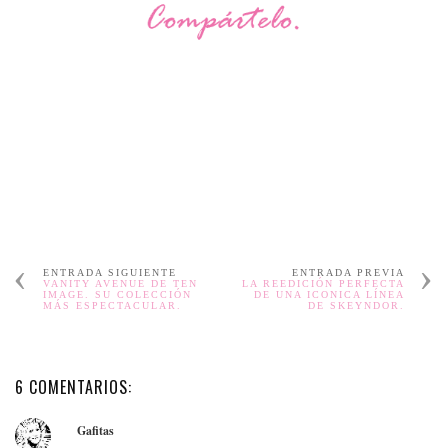
ENTRADA SIGUIENTE
ENTRADA PREVIA
VANITY AVENUE DE TEN
LA REEDICIÓN PERFECTA
IMAGE. SU COLECCIÓN
DE UNA ICONICA LÍNEA
MÁS ESPECTACULAR.
DE SKEYNDOR.
6 COMENTARIOS:
Gafitas