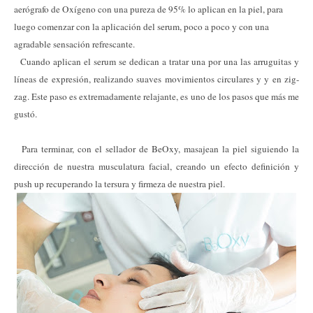
aerógrafo de Oxígeno con una pureza de 95% lo aplican en la piel, para
luego comenzar con la aplicación del serum, poco a poco y con una
agradable sensación refrescante.
Cuando aplican el serum se dedican a tratar una por una las arruguitas y
líneas de expresión, realizando suaves movimientos circulares y y en zig-
zag. Este paso es extremadamente relajante, es uno de los pasos que más me
gustó.
Para terminar, con el sellador de BeOxy, masajean la piel siguiendo la
dirección de nuestra musculatura facial, creando un efecto definición y
push up recuperando la tersura y firmeza de nuestra piel.