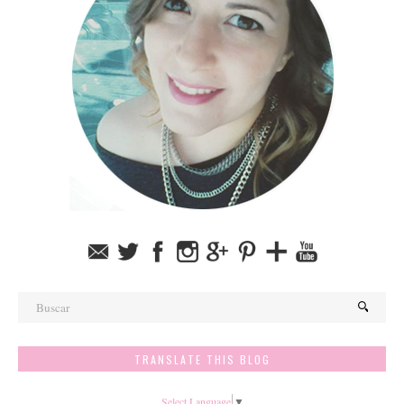
TRANSLATE THIS BLOG
Select Language
▼