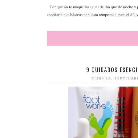
Por que no te maquillas igual de día que de noche y p
enseñarte mis básicos para esta temporada, para el día 
9 CUIDADOS ESENC
VIERNES, SEPTIEMB