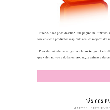
Bueno, hace poco descubrí una página multimarca, mu
low cost con productos inspirados en los mejores del m
Pues después de investigar mucho os traigo mi wishli
que valen no voy a dudar en probar, ¿te animas a descu
BÁSICOS P
MARTES, SEPTIEMBR