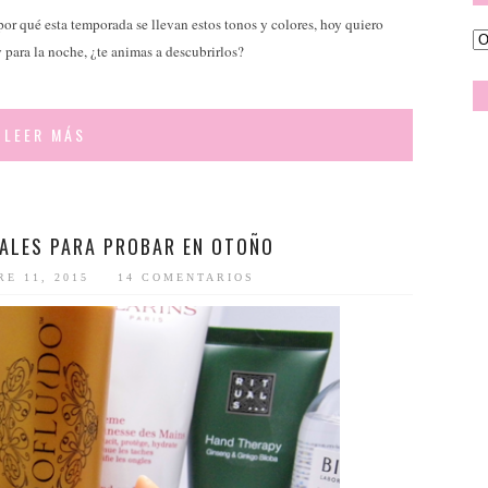
or qué esta temporada se llevan estos tonos y colores, hoy quiero
y para la noche, ¿te animas a descubrirlos?
LEER MÁS
IALES PARA PROBAR EN OTOÑO
RE 11, 2015
14 COMENTARIOS