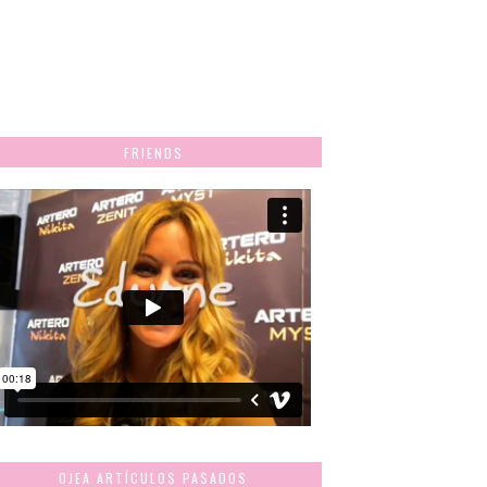
FRIENDS
OJEA ARTÍCULOS PASADOS