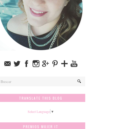
TRANSLATE THIS BLOG
Select Language
▼
PREMIOS MUJER IT