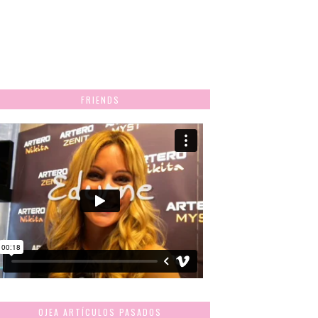
FRIENDS
OJEA ARTÍCULOS PASADOS