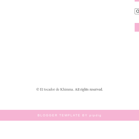
©
El tocador de Khimma
. All rights reserved.
BLOGGER TEMPLATE BY pipdig