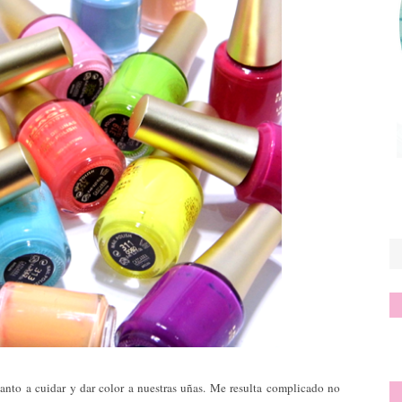
nto a cuidar y dar color a nuestras uñas. Me resulta complicado no