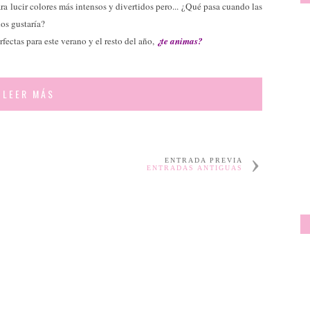
ara lucir colores más intensos y divertidos pero... ¿Qué pasa cuando las
nos gustaría?
ctas para este verano y el resto del año,
¿te animas?
LEER MÁS
ENTRADA PREVIA
ENTRADAS ANTIGUAS