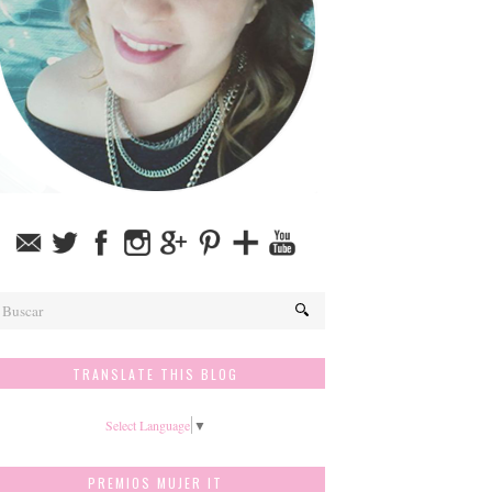
TRANSLATE THIS BLOG
Select Language
▼
PREMIOS MUJER IT