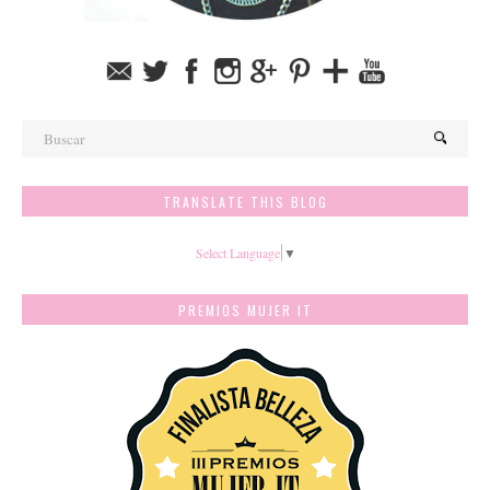
TRANSLATE THIS BLOG
Select Language
▼
PREMIOS MUJER IT