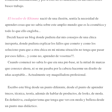
busco trabajo.
El tocador de Khimma
nació de una ilusión, sentía la necesidad de
aprender cosas que no sabia sobre este amplio mundo que es la cosmética y
todo lo que ello engloba...
Decidí hacer un blog donde pudiera dar mis consejos de una chica
inexperta, donde pudiera explicar los fallos que cometo y como los
soluciono para que a otra chica en mi misma situación no tenga que pasar
por esos fallos... y como no, aprender de vosotras!!!.
Cuando comencé no sabia lo que era una pre-base, ni la mitad de marcas
que conozco ahora, ni se me pasaba por la cabeza hacerme un diseño de
uñas aceptable... Actualmente soy maquilladora profesional.
Escribo este blog desde un punto diferente, desde el punto de aprender
trucos, técnica, teoría, además de hablar de productos, de looks, de moda.
En definitiva, cualquier tema que tenga que ver con moda y belleza desde
un punto mas didáctico.