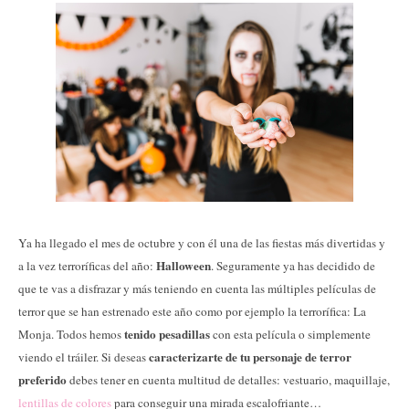
Ya ha llegado el mes de octubre y con él una de las fiestas más divertidas y
Halloween
a la vez terroríficas del año:
. Seguramente ya has decidido de
que te vas a disfrazar y más teniendo en cuenta las múltiples películas de
terror que se han estrenado este año como por ejemplo la terrorífica: La
tenido pesadillas
Monja. Todos hemos
con esta película o simplemente
caracterizarte de tu personaje de terror
viendo el tráiler. Si deseas
preferido
debes tener en cuenta multitud de detalles: vestuario, maquillaje,
lentillas de colores
para conseguir una mirada escalofriante…