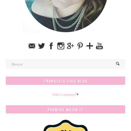
TRANSLATE THIS BLOG
Select Language
▼
PREMIOS MUJER IT