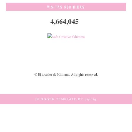
VISITAS RECIBIDAS
4,664,045
©
El tocador de Khimma
. All rights reserved.
BLOGGER TEMPLATE BY pipdig