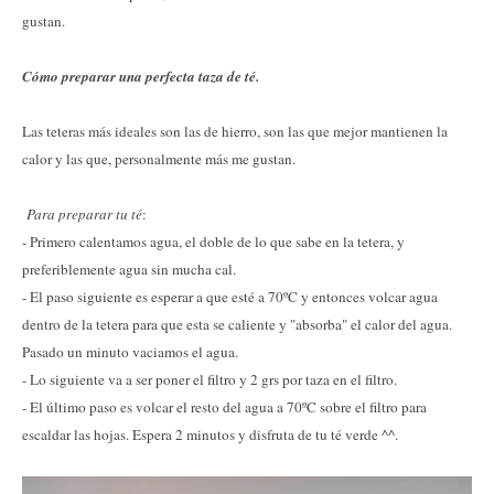
gustan.
Cómo preparar una perfecta taza de té.
Las teteras más ideales son las de hierro, son las que mejor mantienen la
calor y las que, personalmente más me gustan.
Para preparar tu té
:
- Primero calentamos agua, el doble de lo que sabe en la tetera, y
preferiblemente agua sin mucha cal.
- El paso siguiente es esperar a que esté a 70ºC y entonces volcar agua
dentro de la tetera para que esta se caliente y "absorba" el calor del agua.
Pasado un minuto vaciamos el agua.
- Lo siguiente va a ser poner el filtro y 2 grs por taza en el filtro.
- El último paso es volcar el resto del agua a 70ºC sobre el filtro para
escaldar las hojas. Espera 2 minutos y disfruta de tu té verde ^^.