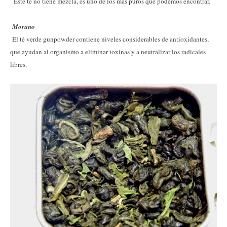
Este té no tiene mezcla, es uno de los más puros que podemos encontrar.
Moruno
El té verde gunpowder contiene niveles considerables de antioxidantes,
que ayudan al organismo a eliminar toxinas y a neutralizar los radicales
libres.