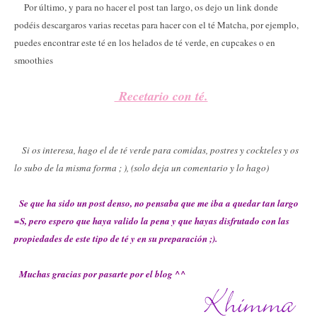
Por último, y para no hacer el post tan largo, os dejo un link donde
podéis descargaros varias recetas para hacer con el té Matcha, por ejemplo,
puedes encontrar este té en los helados de té verde, en cupcakes o en
smoothies
Recetario con té.
Si os interesa, hago el de té verde para comidas, postres y cockteles y os
lo subo de la misma forma ; ), (solo deja un comentario y lo hago)
Se que ha sido un post denso, no pensaba que me iba a quedar tan largo
=S, pero espero que haya valido la pena y que hayas disfrutado con las
propiedades de este tipo de té y en su preparación ;).
Muchas gracias por pasarte por el blog ^^