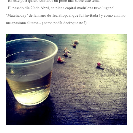
En este post quiero contaros un poco más sobre este tema.
El pasado día 29 de Abril, en plena capital madrileña tuvo lugar el
"Matcha day" de la mano de Tea Shop, al que fui invitada ( y como a mi no
me apasiona el tema... ¿como podía decir que no?)