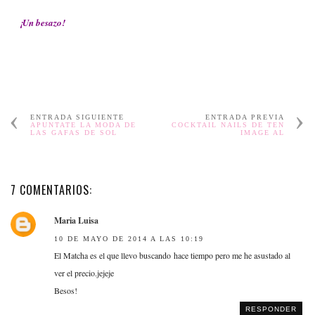
¡Un besazo!
ENTRADA SIGUIENTE
ENTRADA PREVIA
APUNTATE LA MODA DE
COCKTAIL NAILS DE TEN
LAS GAFAS DE SOL
IMAGE AL
7 COMENTARIOS:
Maria Luisa
10 DE MAYO DE 2014 A LAS 10:19
El Matcha es el que llevo buscando hace tiempo pero me he asustado al
ver el precio.jejeje
Besos!
RESPONDER