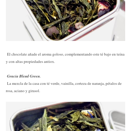
El chocolate añade el aroma goloso, complementando este té bajo en teína
y con altas propiedades antiox.
Gracia Blend Green.
La mezcla de la casa con té verde, vainilla, corteza de naranja, pétalos de
rosa, aciano y girasol.