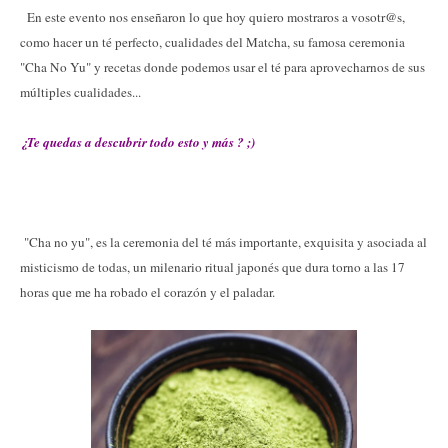
En este evento nos enseñaron lo que hoy quiero mostraros a vosotr@s,
como hacer un té perfecto, cualidades del Matcha, su famosa ceremonia
"Cha No Yu" y recetas donde podemos usar el té para aprovecharnos de sus
múltiples cualidades...
¿Te quedas a descubrir todo esto y más ? ;)
"Cha no yu", es la ceremonia del té más importante, exquisita y asociada al
misticismo de todas, un milenario ritual japonés que dura torno a las 17
horas que me ha robado el corazón y el paladar.