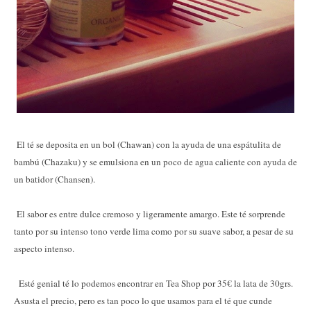
El té se deposita en un bol (Chawan) con la ayuda de una espátulita de
bambú (Chazaku) y se emulsiona en un poco de agua caliente con ayuda de
un batidor (Chansen).
El sabor es entre dulce cremoso y ligeramente amargo. Este té sorprende
tanto por su intenso tono verde lima como por su suave sabor, a pesar de su
aspecto intenso.
Esté genial té lo podemos encontrar en Tea Shop por 35€ la lata de 30grs.
Asusta el precio, pero es tan poco lo que usamos para el té que cunde