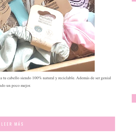
o a tu cabello siendo 100% natural y reciclable. Además de ser genial
undo un poco mejor.
LEER MÁS