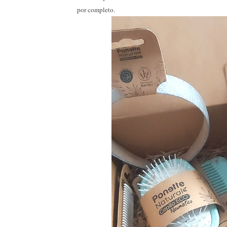
por completo.