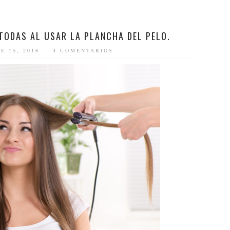
TODAS AL USAR LA PLANCHA DEL PELO.
E 15, 2016
4 COMENTARIOS