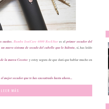
us sueños
.
Bamba IoniCare 6000 RockStar
es el
primer secador del
 un nuevo sistema de secado del cabello que lo hidrata
, sí, has leído
 de la marca Cecotec
y estoy segura de que dará que hablar mucho en
 el mejor secador que te has encontrado hasta ahora...
LEER MÁS