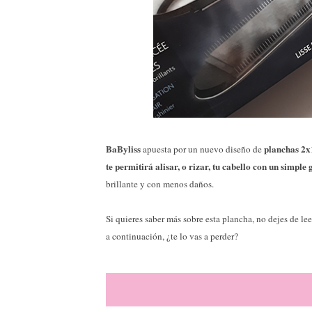
BaByliss
planchas 2x
apuesta por un nuevo diseño de
te permitirá alisar, o rizar, tu cabello con un simple 
brillante y con menos daños.
Si quieres saber más sobre esta plancha, no dejes de le
a continuación, ¿te lo vas a perder?