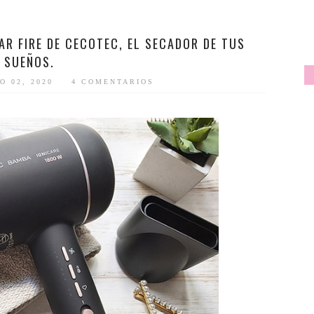
R FIRE DE CECOTEC, EL SECADOR DE TUS
SUEÑOS.
O 02, 2020
4 COMENTARIOS