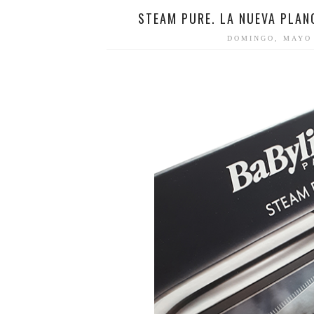
STEAM PURE. LA NUEVA PLANC
DOMINGO, MAYO 