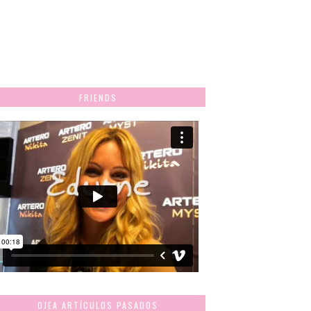
FRIENDS
OJEA ARTÍCULOS PASADOS