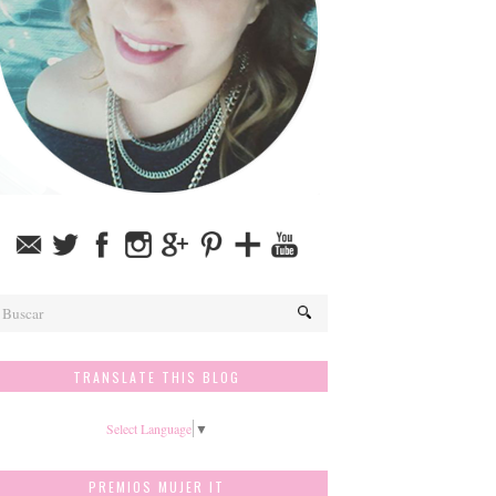
TRANSLATE THIS BLOG
Select Language
▼
PREMIOS MUJER IT