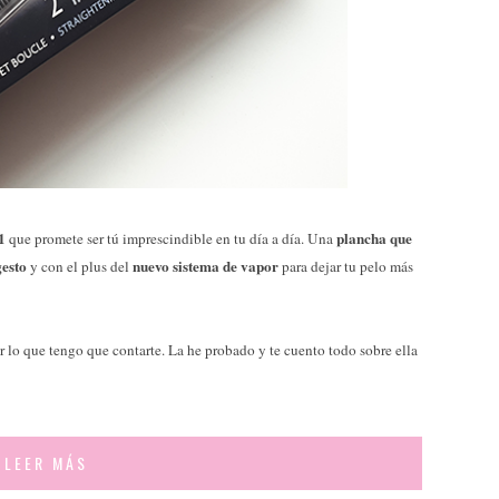
1
plancha que
que promete ser tú imprescindible en tu día a día. Una
gesto
nuevo sistema de vapor
y con el plus del
para dejar tu pelo más
er lo que tengo que contarte. La he probado y te cuento todo sobre ella
LEER MÁS