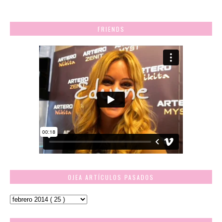
FRIENDS
OJEA ARTÍCULOS PASADOS