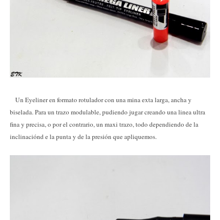
Un Eyeliner en formato rotulador con una mina exta larga, ancha y
biselada. Para un trazo modulable, pudiendo jugar creando una linea ultra
fina y precisa, o por el contrario, un maxi trazo, todo dependiendo de la
inclinaciónd e la punta y de la presión que apliquemos.