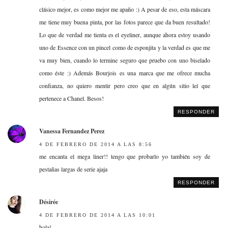
clásico mejor, es como mejor me apaño :) A pesar de eso, esta máscara
me tiene muy buena pinta, por las fotos parece que da buen resultado!
Lo que de verdad me tienta es el eyeliner, aunque ahora estoy usando
uno de Essence con un pincel como de esponjita y la verdad es que me
va muy bien, cuando lo termine seguro que pruebo con uno biselado
como éste :) Además Bourjois es una marca que me ofrece mucha
confianza, no quiero mentir pero creo que en algún sitio leí que
pertenece a Chanel. Besos!
RESPONDER
Vanessa Fernandez Perez
4 DE FEBRERO DE 2014 A LAS 8:56
me encanta el mega liner!! tengo que probarlo yo también soy de
pestañas largas de serie ajaja
RESPONDER
Désirée
4 DE FEBRERO DE 2014 A LAS 10:01
hola!