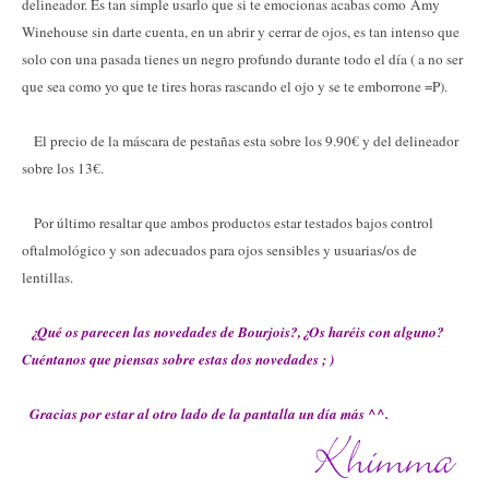
delineador. Es tan simple usarlo que si te emocionas acabas como Amy
Winehouse sin darte cuenta, en un abrir y cerrar de ojos, es tan intenso que
solo con una pasada tienes un negro profundo durante todo el día ( a no ser
que sea como yo que te tires horas rascando el ojo y se te emborrone =P).
El precio de la máscara de pestañas esta sobre los 9.90€ y del delineador
sobre los 13€.
Por último resaltar que ambos productos estar testados bajos control
oftalmológico y son adecuados para ojos sensibles y usuarias/os de
lentillas.
¿Qué os parecen las novedades de Bourjois?,¿Os haréis con alguno?
Cuéntanos que piensas sobre estas dos novedades ; )
Gracias por estar al otro lado de la pantalla un día más ^^.