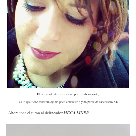
El delineado de este esta un poco emborronado,
es lo que tiene tener un ojo un poco chuchurrio y no parar de rascarselo XD
Ahora toca el turno al delineador
MEGA LINER