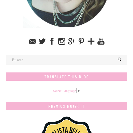
TRANSLATE THIS BLOG
Select Language
▼
PREMIOS MUJER IT