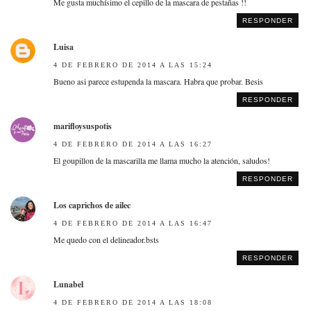
Me gusta muchísimo el cepillo de la mascara de pestañas !!
RESPONDER
Luisa
4 DE FEBRERO DE 2014 A LAS 15:24
Bueno asi parece estupenda la mascara. Habra que probar. Besis
RESPONDER
marifloysuspotis
4 DE FEBRERO DE 2014 A LAS 16:27
El goupillon de la mascarilla me llama mucho la atención, saludos!
RESPONDER
Los caprichos de ailec
4 DE FEBRERO DE 2014 A LAS 16:47
Me quedo con el delineador.bsts
RESPONDER
Lunabel
4 DE FEBRERO DE 2014 A LAS 18:08