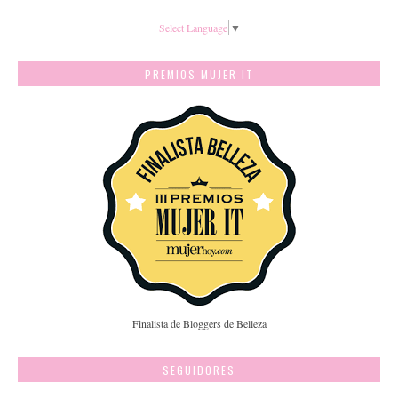
Select Language
▼
PREMIOS MUJER IT
Finalista de Bloggers de Belleza
SEGUIDORES