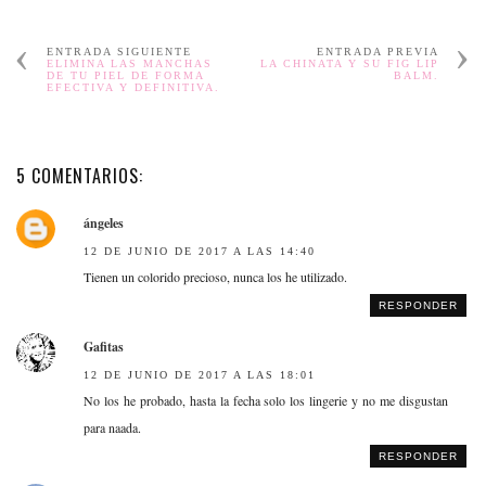
ENTRADA SIGUIENTE
ENTRADA PREVIA
ELIMINA LAS MANCHAS
LA CHINATA Y SU FIG LIP
DE TU PIEL DE FORMA
BALM.
EFECTIVA Y DEFINITIVA.
5 COMENTARIOS:
ángeles
12 DE JUNIO DE 2017 A LAS 14:40
Tienen un colorido precioso, nunca los he utilizado.
RESPONDER
Gafitas
12 DE JUNIO DE 2017 A LAS 18:01
No los he probado, hasta la fecha solo los lingerie y no me disgustan
para naada.
RESPONDER