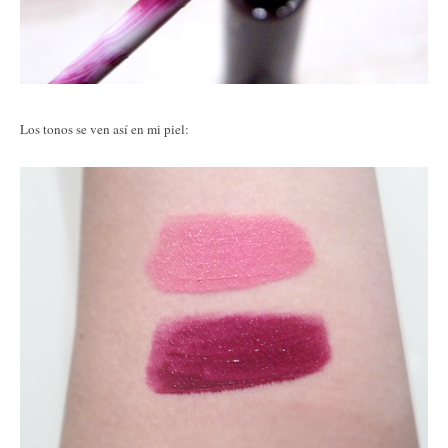
Los tonos se ven así en mi piel: