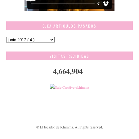
OJEA ARTÍCULOS PASADOS
VISITAS RECIBIDAS
4,664,904
©
El tocador de Khimma
. All rights reserved.