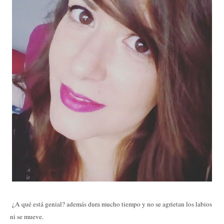
¿A qué está genial? además dura mucho tiempo y no se agrietan los labios
ni se mueve.