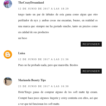
TheCrazyDreamland
12 DE JUNIO DE 2017 A LAS 18:29
tengo tanto un par de labiales de esta gama como algun que otro
perfilador de nyx y ambas cosas me encantan, bueno, en realidad es
una marca que siempre me ha gustado mucho, tanto en precios como
en calidad de sus productos
un beso
RESPONDER
Luisa
12 DE JUNIO DE 2017 A LAS 21:36
Pues no he probado nada, pero que maravilla. Besitos
RESPONDER
Marianela Beauty Tips
23 DE JUNIO DE 2017 A LAS 16:30
Hola!Tengo ganas de comprar alguno de los soft matte lip cream.
Compré hace poco algunos lingerie y estoy contenta con ellos, así que
a ver que tal funcionan los soft matte.