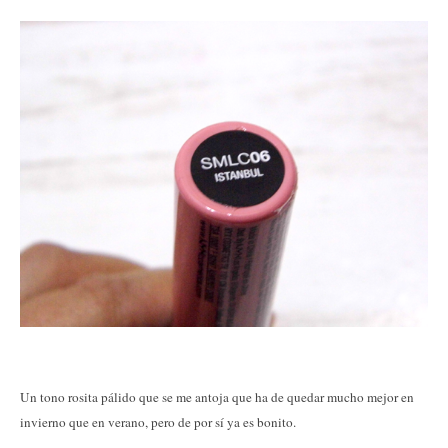
Un tono rosita pálido que se me antoja que ha de quedar mucho mejor en
invierno que en verano, pero de por sí ya es bonito.