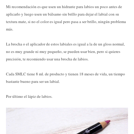
Mi recomendación es que usen un hidrante para labios un poco antes de
aplicarlo y luego usen un bálsamo sin brillo para dejar el labial con su
textura mate, si no el color es igual pero pasa a ser brillo, ningún problema
más.
La brocha o el aplicador de estos labiales es igual a la de un gloss normal,
no es muy grande ni muy pequeño, se pueden usar bien, pero si quieres
precisión, te recomiendo usar una brocha de labios.
Cada SMLC tiene 8 ml. de producto y tienen 18 meses de vida, un tiempo
bastante bueno para ser un labial.
Por último el lápiz de labios.