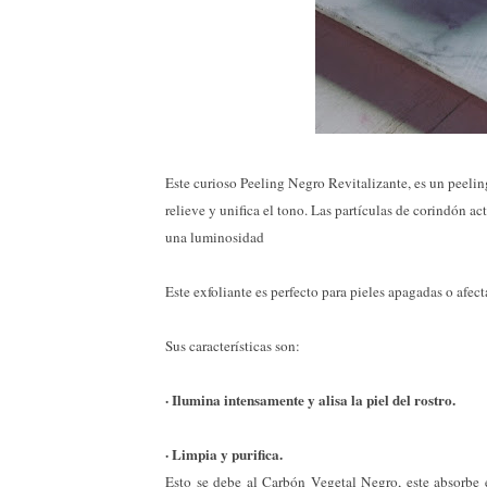
Este curioso Peeling Negro Revitalizante, es un peeling 
relieve y unifica el tono. Las partículas de corindón 
una luminosidad
Este exfoliante es perfecto para pieles apagadas o afec
Sus características son:
· Ilumina intensamente y alisa la piel del rostro.
· Limpia y purifica.
Esto se debe al Carbón Vegetal Negro, este absorbe