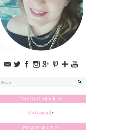
TRANSLATE THIS BLOG
Select Language
▼
PREMIOS MUJER IT