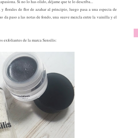
pasiona. Si no lo has olido, déjame que te lo describa...
 florales de flor de azahar al principio, luego pasa a una especia de
mo da paso a las notas de fondo, una suave mezcla entre la vainilla y el
s exfoliantes de la marca Sensilis: