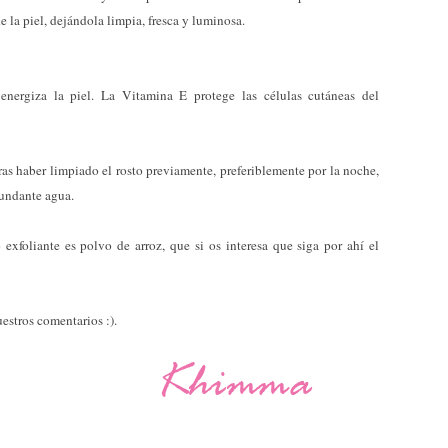
 la piel, dejándola limpia, fresca y luminosa.
energiza la piel. La Vitamina E protege las células cutáneas del
ras haber limpiado el rosto previamente, preferiblemente por la noche,
bundante agua.
exfoliante es polvo de arroz, que si os interesa que siga por ahí el
estros comentarios :).