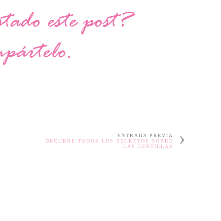
ENTRADA PREVIA
DECUBRE TODOS LOS SECRETOS SOBRE
LAS LENTILLAS