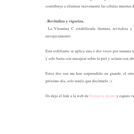
contribuye a eliminar suavemente las células muertas de
· Revitaliza y vigoriza.
La Vitamina C estabilizada ilumina, revitaliza y 
envejecimiento.
Este exfoliante se aplica una o dos veces por semana t
y solo basta con masajear sobre la piel y aclarar con a
Estos dos son me han sorprendido en grande, el otro 
próximo día, solo tenéis que decírmelo ;).
Os dejo el link a la web de
Farmacia ahorro
y espero vu