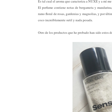
Es tal cual el aroma que caracteriza a NUXE y a mí me a
El perfume contiene notas de bergamota y mandarina, y
ramo floral de rosas, gardenias y magnolias, y por últi
coco increíblemente sutil y nada pesada.
Otro de los productos que he probado han sido estos do