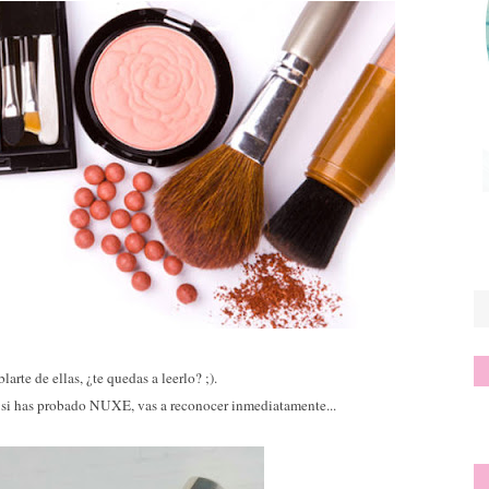
arte de ellas, ¿te quedas a leerlo? ;).
ue si has probado NUXE, vas a reconocer inmediatamente...