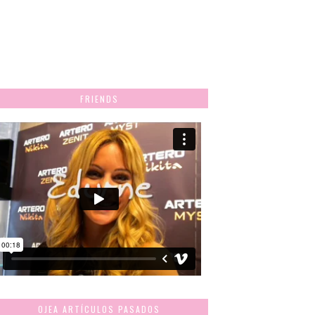
FRIENDS
OJEA ARTÍCULOS PASADOS